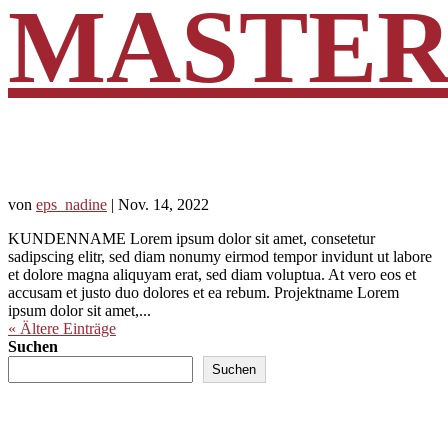
MASTER
von
eps_nadine
|
Nov. 14, 2022
KUNDENNAME Lorem ipsum dolor sit amet, consetetur
sadipscing elitr, sed diam nonumy eirmod tempor invidunt ut labore
et dolore magna aliquyam erat, sed diam voluptua. At vero eos et
accusam et justo duo dolores et ea rebum. Projektname Lorem
ipsum dolor sit amet,...
« Ältere Einträge
Suchen
Suchen